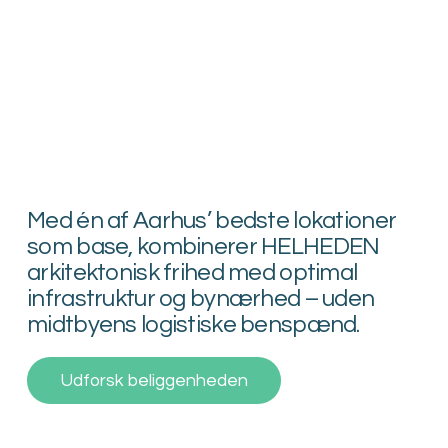
Med én af Aarhus’ bedste lokationer
som base, kombinerer HELHEDEN
arkitektonisk frihed med optimal
infrastruktur og bynærhed – uden
midtbyens logistiske benspænd.
Udforsk beliggenheden