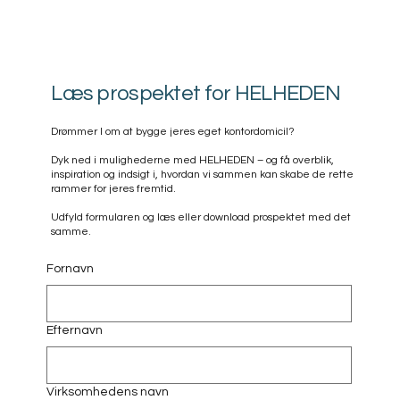
Læs prospektet for HELHEDEN
Drømmer I om at bygge jeres eget kontordomicil?
Dyk ned i mulighederne med HELHEDEN – og få overblik,
inspiration og indsigt i, hvordan vi sammen kan skabe de rette
rammer for jeres fremtid.
Udfyld formularen og læs eller download prospektet med det
samme.
Fornavn
Efternavn
Virksomhedens navn