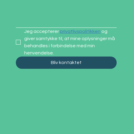
Jeg accepterer 
privatlivspolitikken
 og 
giver samtykke til, at mine oplysninger må 
behandles i forbindelse med min 
henvendelse.
Bliv kontaktet