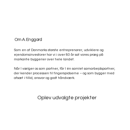
Om A. Enggard
Som en af Danmarks største entreprenører, udviklere og
ejendomsinvestorer har vi i over 80 år sat vores præg på
markante byggerier over hele landet.
Når I vælger os som partner, får I én samlet samarbejdspartner,
der kender processen til fingerspidserne – og som bygger med
afsæt i tillid, ansvar og godt håndværk.
Oplev udvalgte projekter