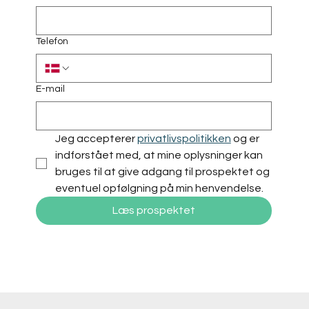
Telefon
E-mail
Jeg accepterer 
privatlivspolitikken
 og er 
indforstået med, at mine oplysninger kan 
bruges til at give adgang til prospektet og 
eventuel opfølgning på min henvendelse.
Læs prospektet